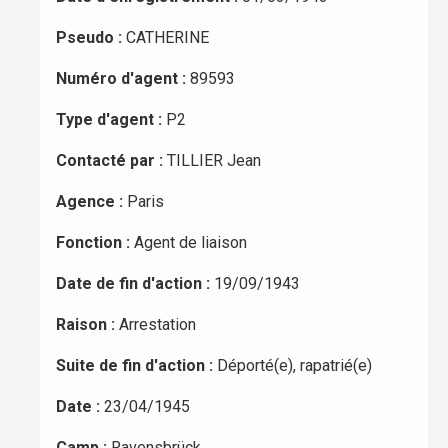
Pseudo :
CATHERINE
Numéro d'agent :
89593
Type d'agent :
P2
Contacté par :
TILLIER Jean
Agence :
Paris
Fonction :
Agent de liaison
Date de fin d'action :
19/09/1943
Raison :
Arrestation
Suite de fin d'action :
Déporté(e), rapatrié(e)
Date :
23/04/1945
Camp :
Ravensbrück