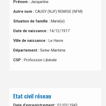
Prénom :
Jacqueline
Autre nom :
CAUGY (NJF) REMISE (NFM)
Situation de famille :
Marié(e)
Date de naissance :
14/12/1917
Ville de naissance :
Le Havre
Département :
Seine-Maritime
CSP :
Profession Libérale
Etat civil réseau
Date d'enregistrement :
01/03/1943