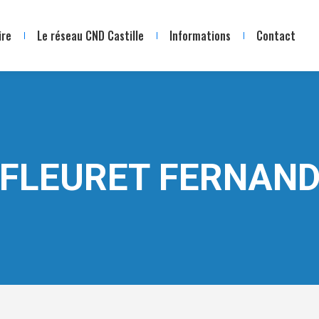
ire
Le réseau CND Castille
Informations
Contact
FLEURET FERNAN