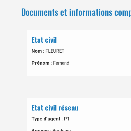
Documents et informations com
Etat civil
Nom :
FLEURET
Prénom :
Fernand
Etat civil réseau
Type d'agent :
P1
Agence :
Bordeaux