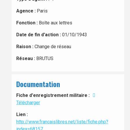
Agence :
Paris
Fonction :
Boîte aux lettres
Date de fin d'action :
01/10/1943
Raison :
Change de réseau
Réseau :
BRUTUS
Documentation
Fiche d'enregistrement militaire :
Télécharger
Lien :
http://www.francaislibres.net/liste/fiche.php?
index=68157