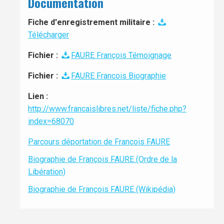
Documentation
Fiche d'enregistrement militaire :
Télécharger
Fichier :
FAURE François Témoignage
Fichier :
FAURE Francois Biographie
Lien :
http://www.francaislibres.net/liste/fiche.php?
index=68070
Parcours déportation de François FAURE
Biographie de François FAURE (Ordre de la
Libération)
Biographie de François FAURE (Wikipédia)