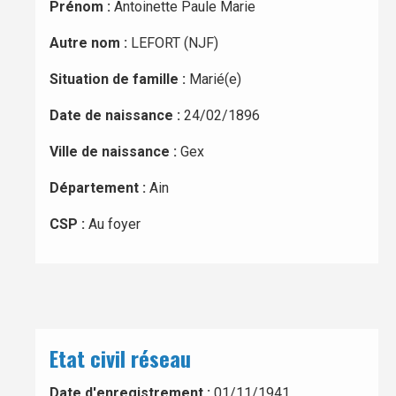
Prénom :
Antoinette Paule Marie
Autre nom :
LEFORT (NJF)
Situation de famille :
Marié(e)
Date de naissance :
24/02/1896
Ville de naissance :
Gex
Département :
Ain
CSP :
Au foyer
Etat civil réseau
Date d'enregistrement :
01/11/1941