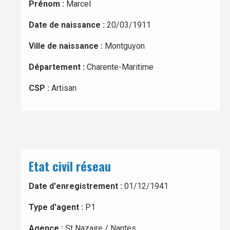
Prénom :
Marcel
Date de naissance :
20/03/1911
Ville de naissance :
Montguyon
Département :
Charente-Maritime
CSP :
Artisan
Etat civil réseau
Date d'enregistrement :
01/12/1941
Type d'agent :
P1
Agence :
St Nazaire / Nantes