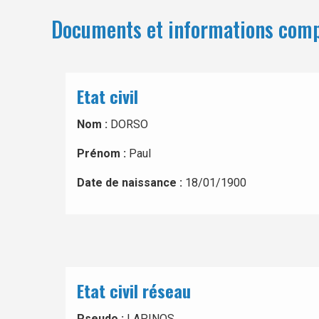
Documents et informations com
Etat civil
Nom :
DORSO
Prénom :
Paul
Date de naissance :
18/01/1900
Etat civil réseau
Pseudo :
LAPINOS