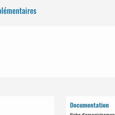
plémentaires
Documentation
Fiche d'enregistrement 