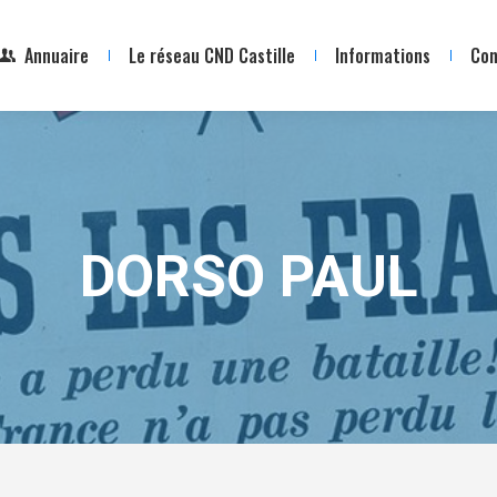
Annuaire
Le réseau CND Castille
Informations
Con
DORSO PAUL