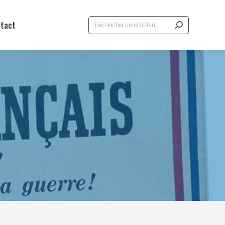
Recherche
tact
: