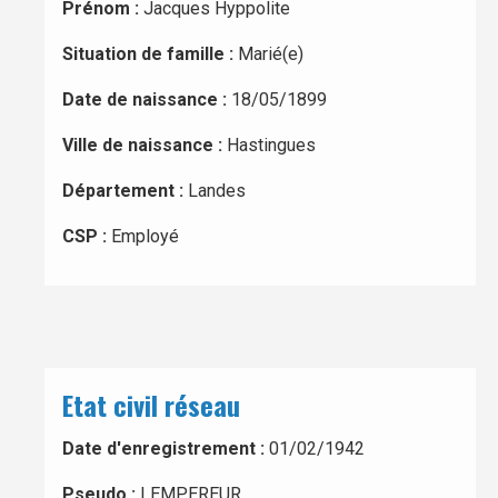
Prénom :
Jacques Hyppolite
Situation de famille :
Marié(e)
Date de naissance :
18/05/1899
Ville de naissance :
Hastingues
Département :
Landes
CSP :
Employé
Etat civil réseau
Date d'enregistrement :
01/02/1942
Pseudo :
LEMPEREUR