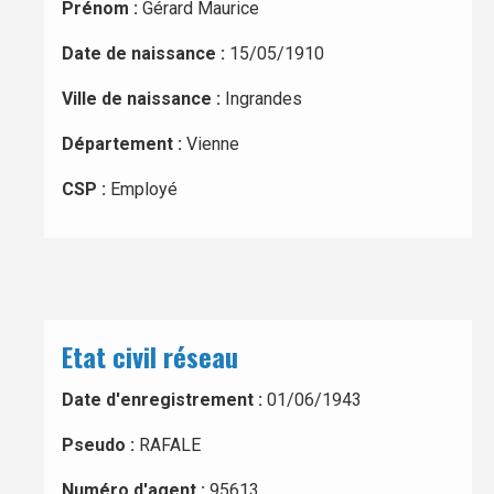
Prénom :
Gérard Maurice
Date de naissance :
15/05/1910
Ville de naissance :
Ingrandes
Département :
Vienne
CSP :
Employé
Etat civil réseau
Date d'enregistrement :
01/06/1943
Pseudo :
RAFALE
Numéro d'agent :
95613