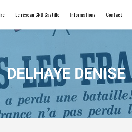
ire
Le réseau CND Castille
Informations
Contact
DELHAYE DENISE