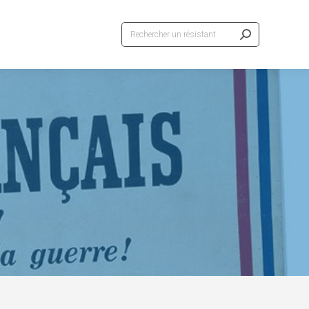
Recherche
: