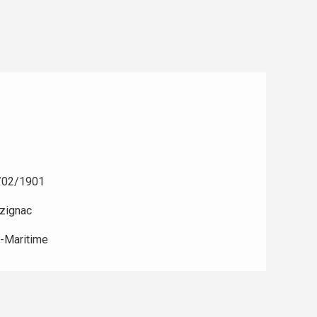
/02/1901
zignac
-Maritime