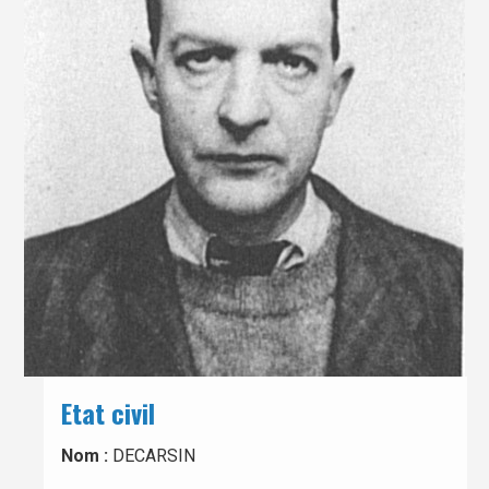
Etat civil
Nom :
DECARSIN