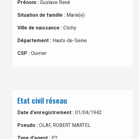
Prénom :
Gustave René
Situation de famille :
Marié(e)
Ville de naissance :
Clichy
Département :
Hauts-de-Seine
CSP :
Ouvrier
Etat civil réseau
Date d'enregistrement :
01/04/1942
Pseudo :
OLAF, ROBERT MARTEL
Type d'agent :
P2