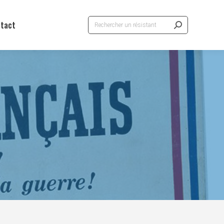
Recherche
tact
: