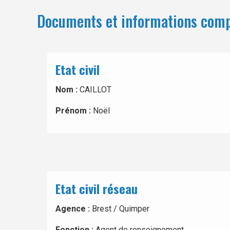
Documents et informations com
Etat civil
Nom :
CAILLOT
Prénom :
Noël
Etat civil réseau
Agence :
Brest / Quimper
Fonction :
Agent de renseignement