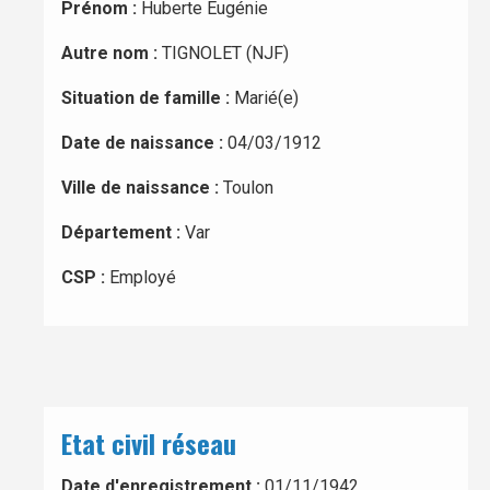
Prénom :
Huberte Eugénie
Autre nom :
TIGNOLET (NJF)
Situation de famille :
Marié(e)
Date de naissance :
04/03/1912
Ville de naissance :
Toulon
Département :
Var
CSP :
Employé
Etat civil réseau
Date d'enregistrement :
01/11/1942