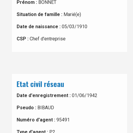
Prénom :
BONNET
Situation de famille :
Marié(e)
Date de naissance :
05/03/1910
CSP :
Chef d'entreprise
Etat civil réseau
Date d'enregistrement :
01/06/1942
Pseudo :
BIBAUD
Numéro d'agent :
95491
Type d'agent :
P2