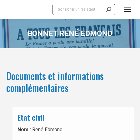
Recherche
:
BONNET RENÉ EDMOND
Documents et informations
complémentaires
Etat civil
Nom :
René Edmond