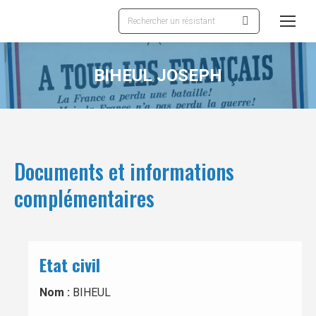
Recherche
:
BIHEUL JOSEPH
Documents et informations
complémentaires
Etat civil
Nom :
BIHEUL