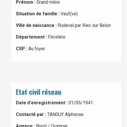
Prénom :
Grand-mère
Situation de famille :
Veuf(ve)
Ville de naissance :
Rudeval par Riec sur Belon
Département :
Finistère
CSP :
Au foyer
Etat civil réseau
Date d'enregistrement :
01/05/1941
Contacté par :
TANGUY Alphonse
Agence :
Brest / Quimper