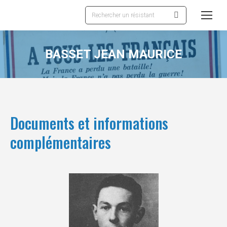
Recherche
:
BASSET JEAN MAURICE
Documents et informations
complémentaires