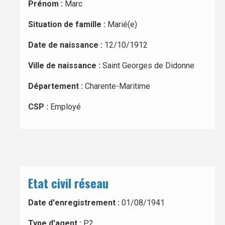
Prénom :
Marc
Situation de famille :
Marié(e)
Date de naissance :
12/10/1912
Ville de naissance :
Saint Georges de Didonne
Département :
Charente-Maritime
CSP :
Employé
Etat civil réseau
Date d'enregistrement :
01/08/1941
Type d'agent :
P2