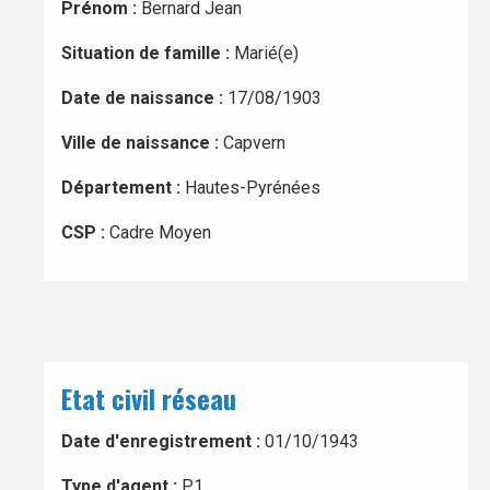
Prénom :
Bernard Jean
Situation de famille :
Marié(e)
Date de naissance :
17/08/1903
Ville de naissance :
Capvern
Département :
Hautes-Pyrénées
CSP :
Cadre Moyen
Etat civil réseau
Date d'enregistrement :
01/10/1943
Type d'agent :
P1