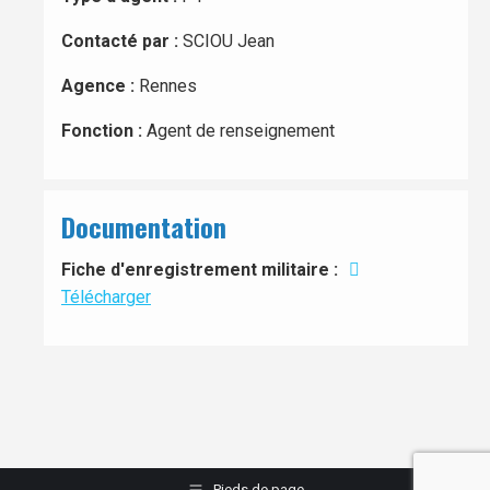
Contacté par :
SCIOU Jean
Agence :
Rennes
Fonction :
Agent de renseignement
Documentation
Fiche d'enregistrement militaire :
Télécharger
Pieds de page