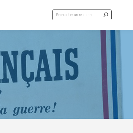
Recherche
: