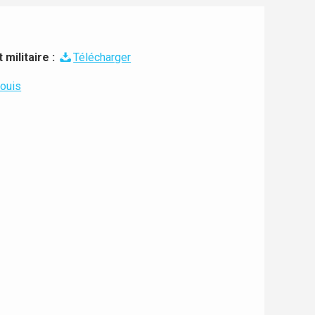
militaire :
Télécharger
ouis