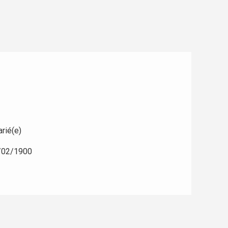
rié(e)
/02/1900