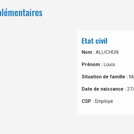
plémentaires
Etat civil
Nom :
ALLICHON
Prénom :
Louis
Situation de famille :
Ma
Date de naissance :
27
CSP :
Employé