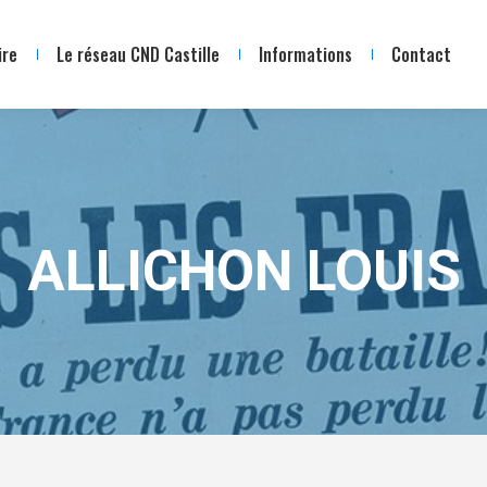
ire
Le réseau CND Castille
Informations
Contact
ALLICHON LOUIS